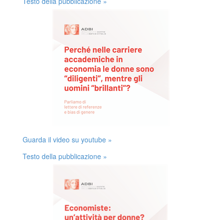
Testo della pubblicazione »
Guarda il video su youtube »
Testo della pubblicazione »