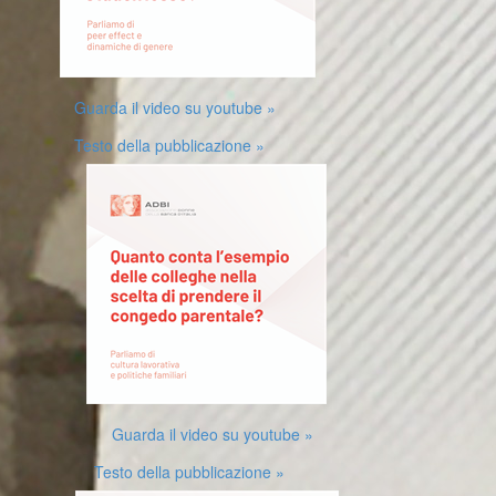
Guarda il video su youtube »
Testo della pubblicazione »
Guarda il video su youtube »
Testo della pubblicazione »