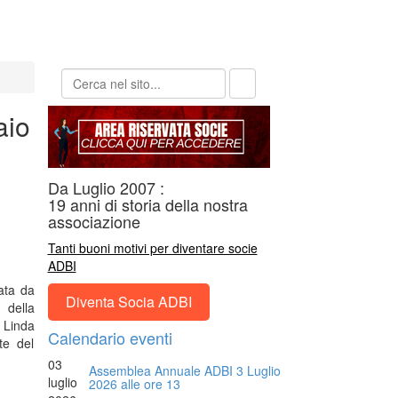
aio
Da Luglio 2007 :
19 anni di storia della nostra
associazione
Tanti buoni motivi per diventare socie
ADBI
ata da
Diventa Socia ADBI
 della
 Linda
Calendario eventi
te del
03
Assemblea Annuale ADBI 3 Luglio
luglio
2026 alle ore 13