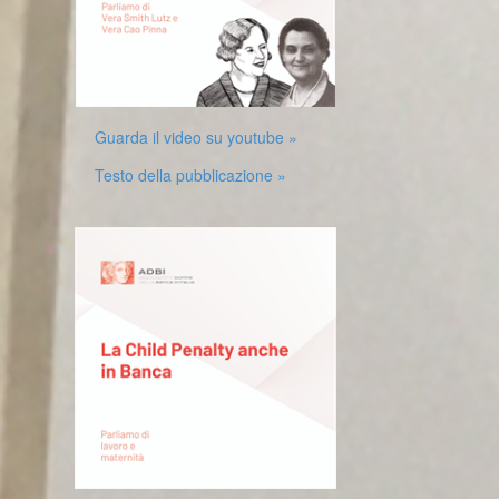
Guarda il video su youtube »
Testo della pubblicazione »