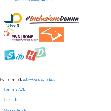
Roma | email:
adbi@bancaditalia.it
Partners ADBI
Link utili
Mappa del sito