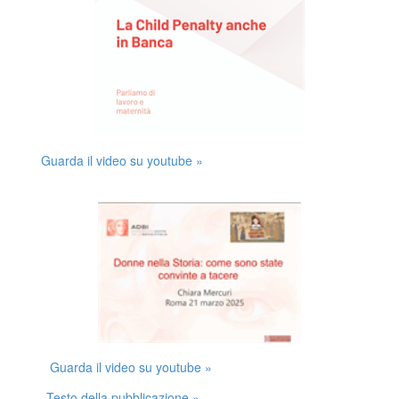
Guarda il video su youtube »
Guarda il video su youtube »
Testo della pubblicazione »