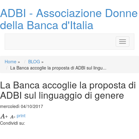
ADBI - Associazione Donne
della Banca d'Italia
Toggle
navigati
Home
»
BLOG
»
La Banca accoglie la proposta di ADBI sul lingu...
La Banca accoglie la proposta di
ADBI sul linguaggio di genere
mercoledì 04/10/2017
print
Condividi su: