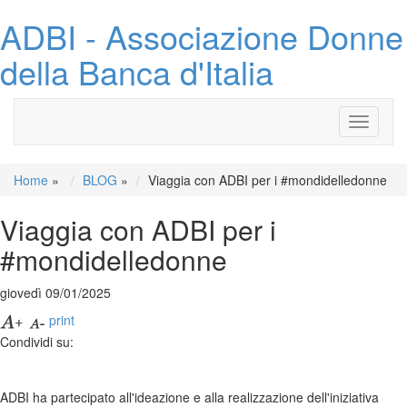
ADBI - Associazione Donne
della Banca d'Italia
Toggle
navigati
Home
»
BLOG
»
Viaggia con ADBI per i #mondidelledonne
Viaggia con ADBI per i
#mondidelledonne
giovedì 09/01/2025
print
Condividi su:
ADBI ha partecipato all'ideazione e alla realizzazione dell'iniziativa