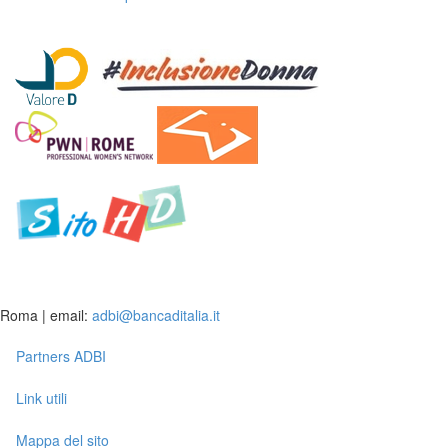
Roma | email:
adbi@bancaditalia.it
Partners ADBI
Link utili
Mappa del sito