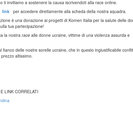
o ti invitiamo a sostenere la causa iscrivendoti alla race online.
il
link
per accedere direttamente alla scheda della nostra squadra.
izione è una donazione ai progetti di Komen Italia per la salute delle d
ulla tua partecipazione!
a la nostra
race
alle donne ucraine, vittime di una violenza assurda e
l fianco delle nostre sorelle ucraine, che in questo ingiustificabile confli
prezzo altissimo.
 E LINK CORRELATI
ndina