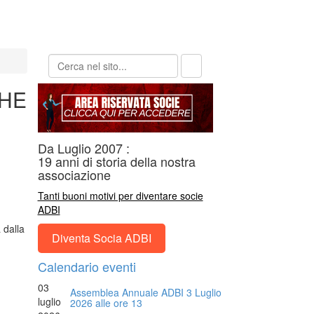
THE
Da Luglio 2007 :
19 anni di storia della nostra
associazione
Tanti buoni motivi per diventare socie
ADBI
 dalla
Diventa Socia ADBI
Calendario eventi
03
Assemblea Annuale ADBI 3 Luglio
luglio
2026 alle ore 13