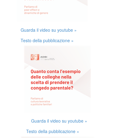
Guarda il video su youtube »
Testo della pubblicazione »
Guarda il video su youtube »
Testo della pubblicazione »