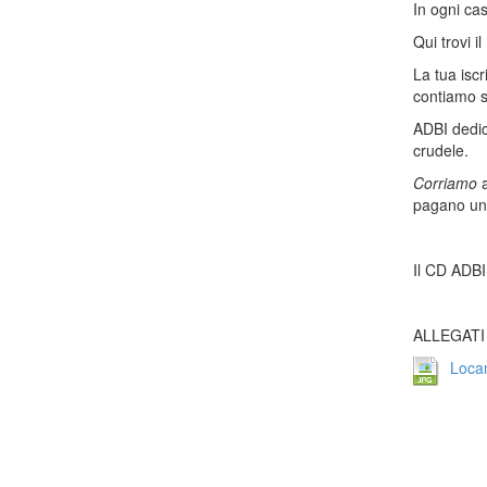
In ogni cas
Qui trovi 
La tua iscr
contiamo s
ADBI dedic
crudele.
Corriamo
a
pagano un 
Il CD ADBI
ALLEGATI
Loca