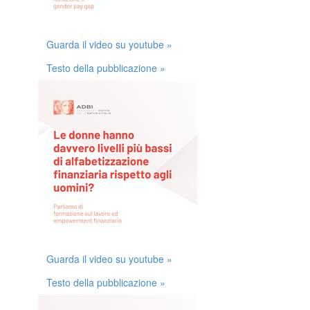
Guarda il video su youtube »
Testo della pubblicazione »
Guarda il video su youtube »
Testo della pubblicazione »