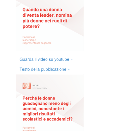
Guarda il video su youtube »
Testo della pubblicazione »