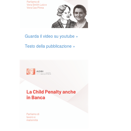
Guarda il video su youtube »
Testo della pubblicazione »