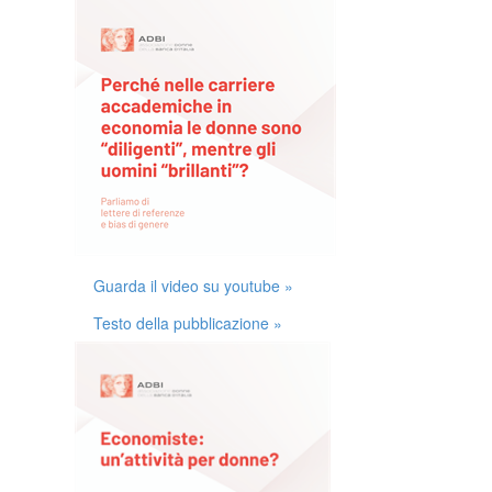
Guarda il video su youtube »
Testo della pubblicazione »