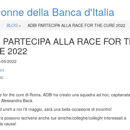
onne della Banca d'Italia
BLOG
»
ADBI PARTECIPA ALLA RACE FOR THE CURE 2022
I PARTECIPA ALLA RACE FOR 
E 2022
3/05/2022
int
su:
e for the cure di Roma, ADBI ha creato una squadra ad hoc, capitanata
a Alessandra Bacà.
d unirti a noi l’8 maggio, sarà una bella occasione di incontro!
ra possono iscriversi anche tue amiche/colleghe/colleghi interessati a
la causa!