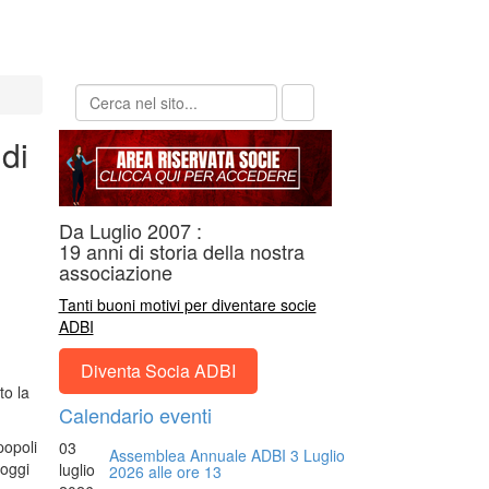
di
Da Luglio 2007 :
19 anni di storia della nostra
associazione
Tanti buoni motivi per diventare socie
ADBI
Diventa Socia ADBI
to la
Calendario eventi
popoli
03
Assemblea Annuale ADBI 3 Luglio
 oggi
luglio
2026 alle ore 13