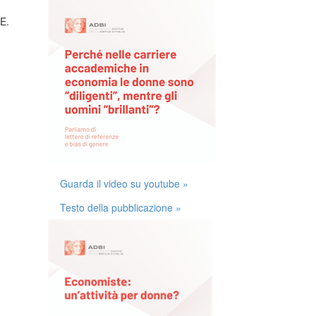
 E.
Guarda il video su youtube »
Testo della pubblicazione »