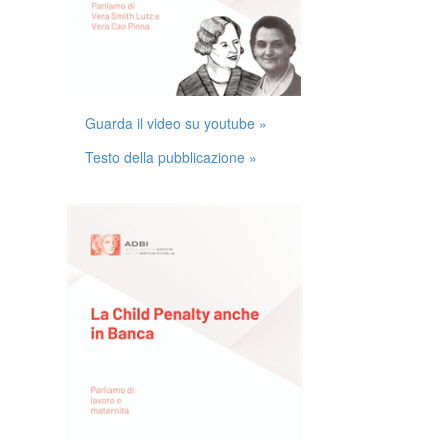
Guarda il video su youtube »
Testo della pubblicazione »