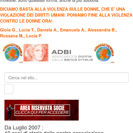
molestie, sotto qualsiasi forma, anche la più subdola.
DICIAMO BASTA ALLA VIOLENZA SULLE DONNE, CHE E’ UNA
VIOLAZIONE DEI DIRITTI UMANI: PONIAMO FINE ALLA VIOLENZA
CONTRO LE DONNE ORA!
Gioia G., Lucia T., Daniela A., Emanuela A., Alessandra B.,
Rossana M.
,
Lucia P.
Da Luglio 2007 :
19 anni di storia della nostra associazione