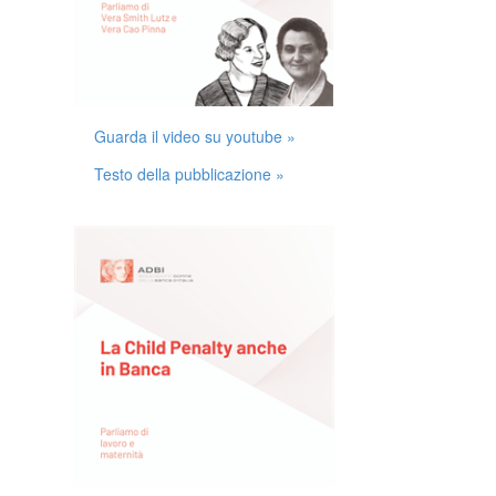
Guarda il video su youtube »
Testo della pubblicazione »