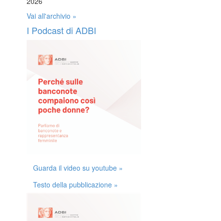
2026
Vai all'archivio »
I Podcast di ADBI
Guarda il video su youtube »
Testo della pubblicazione »