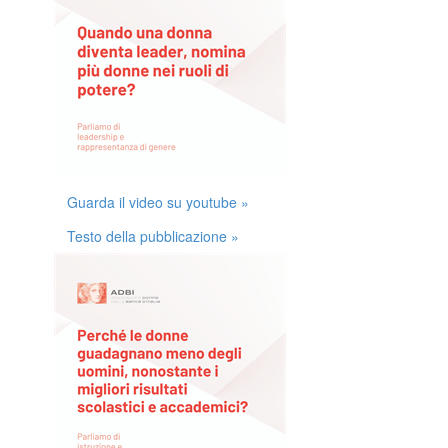
Guarda il video su youtube »
Testo della pubblicazione »