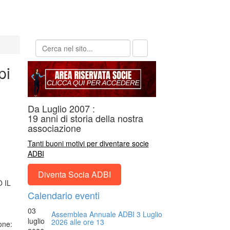
pi
Da Luglio 2007 :
19 anni di storia della nostra
associazione
Tanti buoni motivi per diventare socie
ADBI
Diventa Socia ADBI
 IL
Calendario eventi
03
Assemblea Annuale ADBI 3 Luglio
luglio
2026 alle ore 13
one: