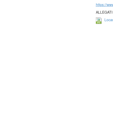
https://ww
ALLEGATI
Loca