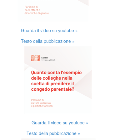
Guarda il video su youtube »
Testo della pubblicazione »
Guarda il video su youtube »
Testo della pubblicazione »