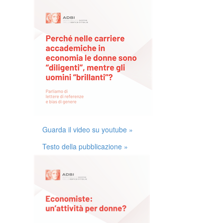
Guarda il video su youtube »
Testo della pubblicazione »