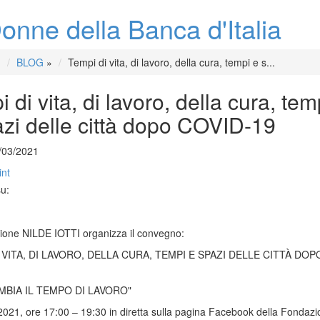
onne della Banca d'Italia
BLOG
»
Tempi di vita, di lavoro, della cura, tempi e s...
 di vita, di lavoro, della cura, tem
azi delle città dopo COVID-19
/03/2021
int
su:
one NILDE IOTTI organizza il convegno:
 VITA, DI LAVORO, DELLA CURA, TEMPI E SPAZI DELLE CITTÀ DOPO
BIA IL TEMPO DI LAVORO"
021, ore 17:00 – 19:30 in diretta sulla pagina Facebook della Fondazi