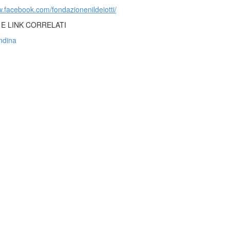
w.facebook.com/fondazionenildeiotti/
 E LINK CORRELATI
ndina