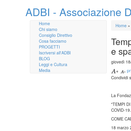
ADBI - Associazione D
Home
Home
»
Chi siamo
Consiglio Direttivo
Tempi
Cosa facciamo
PROGETTI
e sp
Iscriversi all'ADBI
BLOG
giovedì 18
Leggi e Cultura
Media
pr
Condividi 
La Fondazi
"TEMPI DI
COVID-19.
COME CAM
18 marzo 2