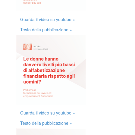
Guarda il video su youtube »
Testo della pubblicazione »
Guarda il video su youtube »
Testo della pubblicazione »