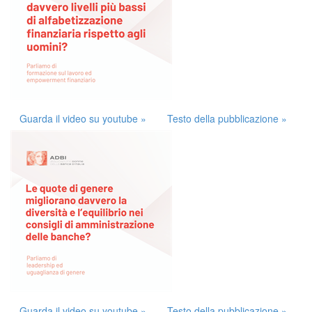
Guarda il video su youtube »
Testo della pubblicazione »
Guarda il video su youtube »
Testo della pubblicazione »