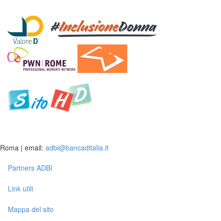
Roma | email:
adbi@bancaditalia.it
Partners ADBI
Link utili
Mappa del sito