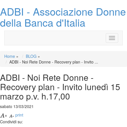
ADBI - Associazione Donne
della Banca d'Italia
Toggle
navigati
Home
»
BLOG
»
ADBI - Noi Rete Donne - Recovery plan - Invito ...
ADBI - Noi Rete Donne -
Recovery plan - Invito lunedì 15
marzo p.v. h.17,00
sabato 13/03/2021
print
Condividi su: