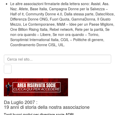
Le altre associazioni firmatarie della lettera sono: Assist. Ass.
Naz. Atlete, Base Italia, Campagna Donne per la Salvezza –
Half of it, Community Donne 4.0, Dalla stessa parte, DateciVoce,
Differenza Donne ONG, Fuori Quota, GammaDonna, Il Giusto
Mezzo, Le Contemporanee, M&M – Idee per un Paese Migliore,
One Billion Rising Italia, Rebel network, Rete per la parità, Se
non ora quando – Libere, Se non ora quando – Torino,
Soroptimist International Italia, CGIL – Politiche di genere,
Coordinamento Donne CISL, UIL.
Da Luglio 2007 :
19 anni di storia della nostra associazione
Tanti buoni motivi per diventare socie ADBI