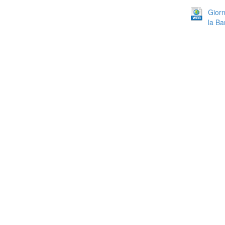
Giorn
la Ban