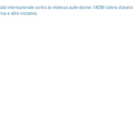
ata internazionale contro la violenza sulle donne: l'ADBI colora d'aranc
ca e altre iniziative.