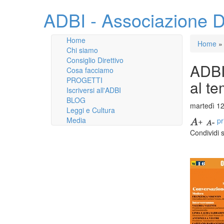
ADBI - Associazione D
Home
Home
»
Chi siamo
Consiglio Direttivo
ADBI
Cosa facciamo
PROGETTI
al t
Iscriversi all'ADBI
BLOG
martedì 1
Leggi e Cultura
Media
pr
Condividi 