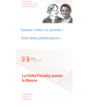
Guarda il video su youtube »
Testo della pubblicazione »