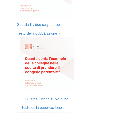
Guarda il video su youtube »
Testo della pubblicazione »
Guarda il video su youtube »
Testo della pubblicazione »