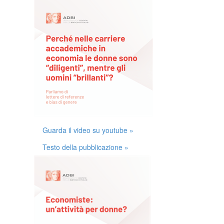
Guarda il video su youtube »
Testo della pubblicazione »