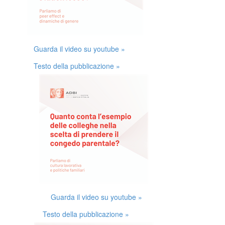
Guarda il video su youtube »
Testo della pubblicazione »
Guarda il video su youtube »
Testo della pubblicazione »