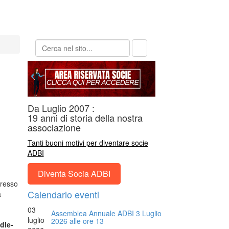
Da Luglio 2007 :
19 anni di storia della nostra
associazione
Tanti buoni motivi per diventare socie
ADBI
Diventa Socia ADBI
presso
Calendario eventi
a
03
Assemblea Annuale ADBI 3 Luglio
luglio
2026 alle ore 13
dle-