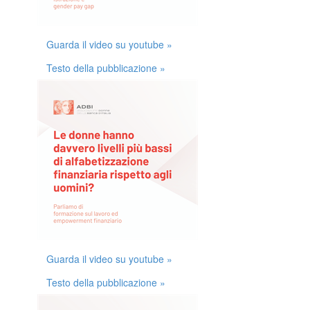
Guarda il video su youtube »
Testo della pubblicazione »
Guarda il video su youtube »
Testo della pubblicazione »