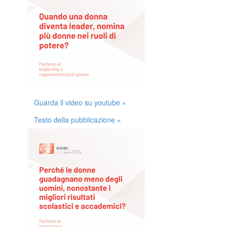
Guarda il video su youtube »
Testo della pubblicazione »