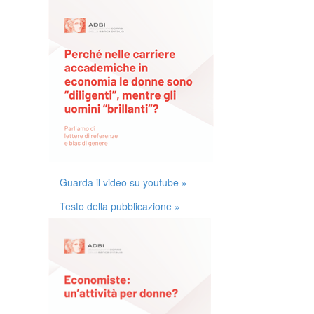
Guarda il video su youtube »
Testo della pubblicazione »