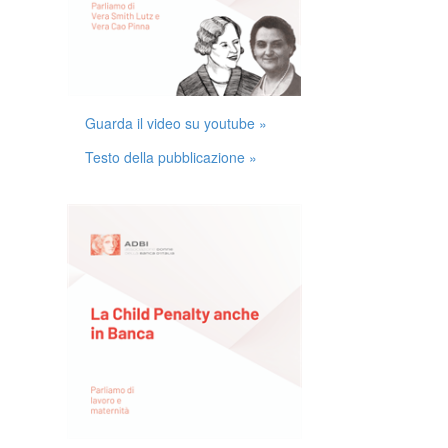
Guarda il video su youtube »
Testo della pubblicazione »