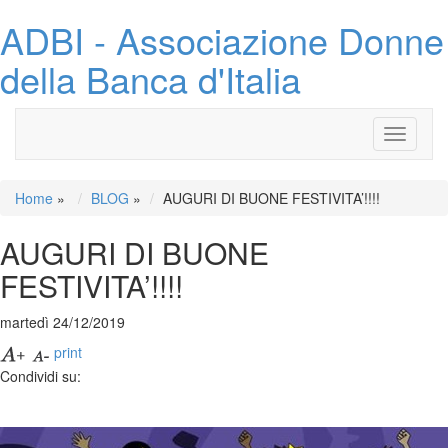
ADBI - Associazione Donne
della Banca d'Italia
Toggle
navigati
Home
»
BLOG
»
AUGURI DI BUONE FESTIVITA’!!!!
AUGURI DI BUONE
FESTIVITA’!!!!
martedì 24/12/2019
print
Condividi su: