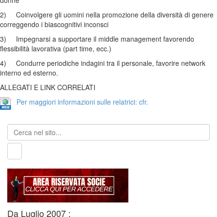
donne
2) Coinvolgere gli uomini nella promozione della diversità di genere
correggendo i biascognitivi inconsci
3) Impegnarsi a supportare il middle management favorendo
flessibilità lavorativa (part time, ecc.)
4) Condurre periodiche indagini tra il personale, favorire network
interno ed esterno.
ALLEGATI E LINK CORRELATI
Per maggiori informazioni sulle relatrici: cfr.
Da Luglio 2007 :