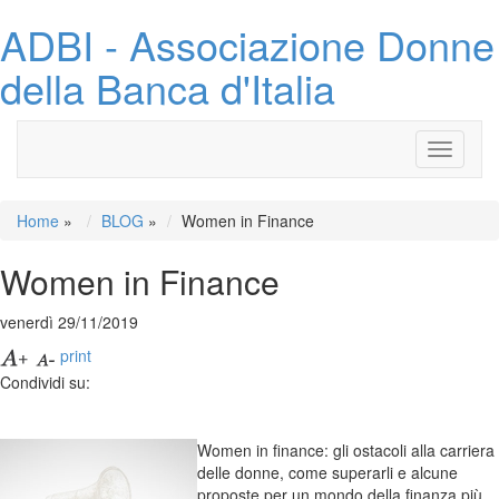
ADBI - Associazione Donne
della Banca d'Italia
Toggle
navigati
Home
»
BLOG
»
Women in Finance
Women in Finance
venerdì 29/11/2019
print
Condividi su:
Women in finance: gli ostacoli alla carriera
delle donne, come superarli e alcune
proposte per un mondo della finanza più