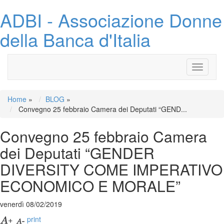
ADBI - Associazione Donne
della Banca d'Italia
Toggle
navigati
Home
»
BLOG
»
Convegno 25 febbraio Camera dei Deputati “GEND...
Convegno 25 febbraio Camera
dei Deputati “GENDER
DIVERSITY COME IMPERATIVO
ECONOMICO E MORALE”
venerdì 08/02/2019
print