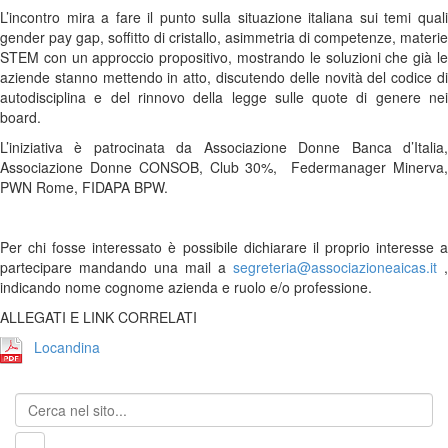
L’incontro mira a fare il punto sulla situazione italiana sui temi quali
gender pay gap, soffitto di cristallo, asimmetria di competenze, materie
STEM con un approccio propositivo, mostrando le soluzioni che già le
aziende stanno mettendo in atto, discutendo delle novità del codice di
autodisciplina e del rinnovo della legge sulle quote di genere nei
board.
L’iniziativa è patrocinata da Associazione Donne Banca d’Italia,
Associazione Donne CONSOB, Club 30%, Federmanager Minerva,
PWN Rome, FIDAPA BPW.
Per chi fosse interessato è possibile dichiarare il proprio interesse a
partecipare mandando una mail a
segreteria@associazioneaicas.it
,
indicando nome cognome azienda e ruolo e/o professione.
ALLEGATI E LINK CORRELATI
Locandina