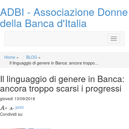
ADBI - Associazione Donne
della Banca d'Italia
Toggle
navigati
Home
»
BLOG
»
Il linguaggio di genere in Banca: ancora troppo...
Il linguaggio di genere in Banca:
ancora troppo scarsi i progressi
giovedì 13/09/2018
print
Condividi su: