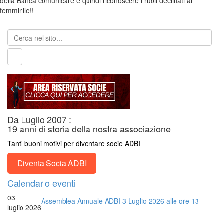
della Banca comunicare e quindi riconoscere i ruoli declinati al
femminile!!
Da Luglio 2007 :
19 anni di storia della nostra associazione
Tanti buoni motivi per diventare socie ADBI
Diventa Socia ADBI
Calendario eventi
03
Assemblea Annuale ADBI 3 Luglio 2026 alle ore 13
luglio 2026