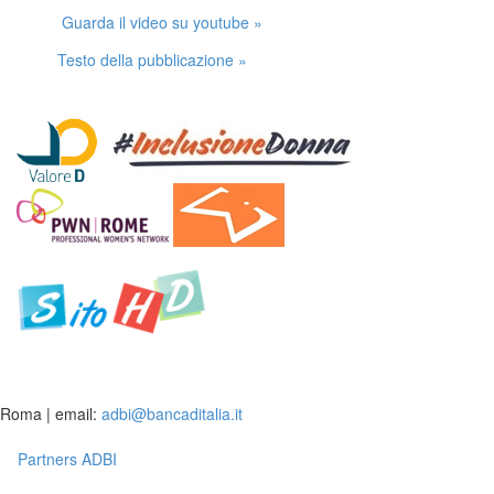
Guarda il video su youtube »
Testo della pubblicazione »
Roma | email:
adbi@bancaditalia.it
Partners ADBI