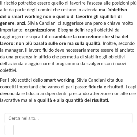
Il rischio potrebbe essere quello di favorire l’ascesa alle posizioni più
alte da parte degli uomini che restano in azienda
ma l’obiettivo
dello smart working non è quello di favorire gli squilibri di
genere, anzi
.
Silvia Candiani ci suggerisce una parola chiave molto
importante:
organizzazione
. Bisogna definire gli obiettivi da
raggiungere e soprattutto
cambiare la concezione che si ha del
lavoro: non più basata sulle ore ma sulla qualità
. Inoltre, secondo
la manager, il lavoro fluido deve necessariamente essere bilanciato
da una presenza in ufficio che permetta di stabilire gli obiettivi
dell’azienda e aggiornare il programma da svolgere con i nuovi
obiettivi.
Per i più scettici dello
smart working
, Silvia Candiani cita due
concetti importanti che vanno di pari passo:
fiducia e risultati
. I capi
devono dare fiducia ai dipendenti, prestando attenzione non alle ore
lavorative ma alla
qualità e alla quantità dei risultati
.