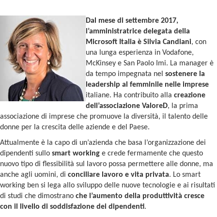
Dal mese di settembre 2017,
l’amministratrice delegata della
Microsoft Italia è Silvia Candiani
,
con
una lunga esperienza in Vodafone,
McKinsey e San Paolo Imi. La manager è
da tempo impegnata nel
sostenere la
leadership al femminile nelle imprese
italiane. Ha contribuito alla
creazione
dell’associazione ValoreD
, la prima
associazione di imprese che promuove la diversità, il talento delle
donne per la crescita delle aziende e del Paese.
Attualmente è la capo di un’azienda che basa l’organizzazione dei
dipendenti sullo
smart working
e crede fermamente che questo
nuovo tipo di flessibilità sul lavoro possa permettere alle donne, ma
anche agli uomini, di
conciliare lavoro e vita privata
. Lo smart
working ben si lega allo sviluppo delle nuove tecnologie e ai risultati
di studi
che dimostrano
che l’aumento della produttività cresce
con il livello di soddisfazione dei dipendenti
.