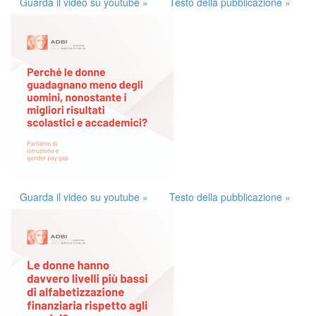
Guarda il video su youtube »
Testo della pubblicazione »
Guarda il video su youtube »
Testo della pubblicazione »