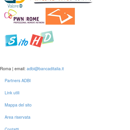
Roma | email:
adbi@bancaditalia.it
Partners ADBI
Link utili
Mappa del sito
Area riservata
Contatti