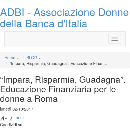
ADBI - Associazione Donne
della Banca d'Italia
Toggle
navigati
Home
»
BLOG
»
“Impara, Risparmia, Guadagna”. Educazione Finan...
“Impara, Risparmia, Guadagna”.
Educazione Finanziaria per le
donne a Roma
lunedì 02/10/2017
print
Condividi su: