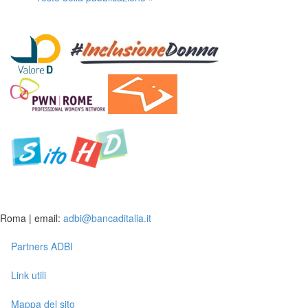
Roma | email:
adbi@bancaditalia.it
Partners ADBI
Link utili
Mappa del sito