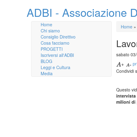
ADBI - Associazione D
Home
Home
»
Chi siamo
Consiglio Direttivo
Lavo
Cosa facciamo
PROGETTI
sabato 03
Iscriversi all'ADBI
BLOG
pr
Leggi e Cultura
Condividi 
Media
Questo vid
intervista
milioni di