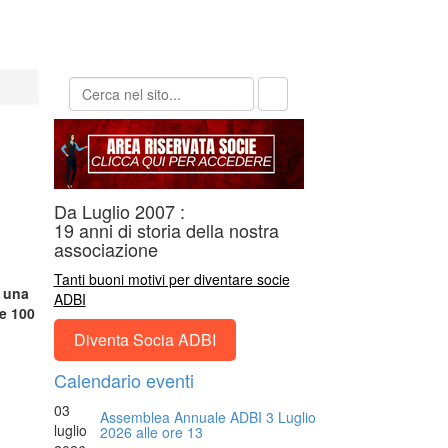
Da Luglio 2007 :
19 anni di storia della nostra
associazione
Tanti buoni motivi per diventare socie
e una
ADBI
re 100
Diventa Socia ADBI
Calendario eventi
03
Assemblea Annuale ADBI 3 Luglio
luglio
2026 alle ore 13