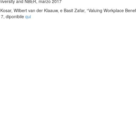
niversity and NBER, marzo 2017
osar, Wilbert van der Klaauw, e Basit Zafar, “Valuing Workplace Benefi
7, diponibile
qui