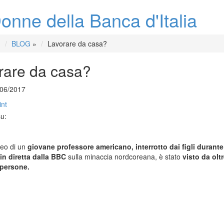
onne della Banca d'Italia
BLOG
»
Lavorare da casa?
rare da casa?
/06/2017
int
su:
eo di un
giovane professore americano, interrotto dai figli durant
 in diretta dalla BBC
sulla minaccia nordcoreana, è stato
visto da olt
 persone.