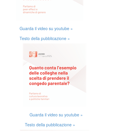
Guarda il video su youtube »
Testo della pubblicazione »
Guarda il video su youtube »
Testo della pubblicazione »