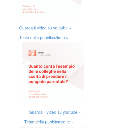
Guarda il video su youtube »
Testo della pubblicazione »
Guarda il video su youtube »
Testo della pubblicazione »