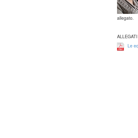
allegato.
ALLEGATI
Le e