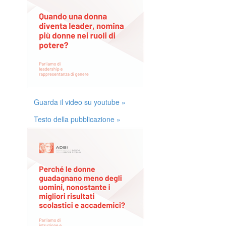
Guarda il video su youtube »
Testo della pubblicazione »