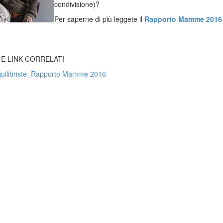
condivisione)?
Per saperne di più leggete il
Rapporto Mamme 2016
 E LINK CORRELATI
quilibriste_Rapporto Mamme 2016