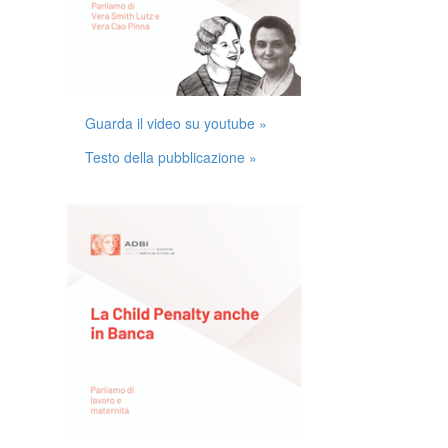
Guarda il video su youtube »
Testo della pubblicazione »