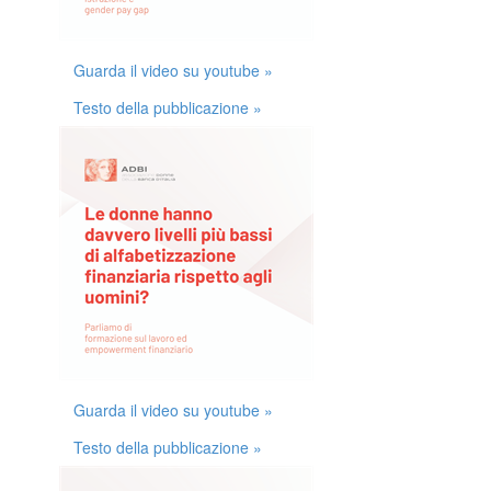
Guarda il video su youtube »
Testo della pubblicazione »
Guarda il video su youtube »
Testo della pubblicazione »