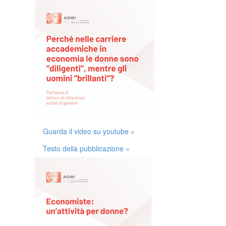
Guarda il video su youtube »
Testo della pubblicazione »