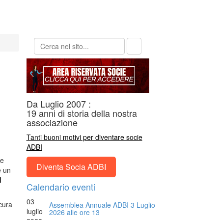
Da Luglio 2007 :
19 anni di storia della nostra
associazione
Tanti buoni motivi per diventare socie
ADBI
le
Diventa Socia ADBI
e un
l
Calendario eventi
03
 cura
Assemblea Annuale ADBI 3 Luglio
luglio
2026 alle ore 13