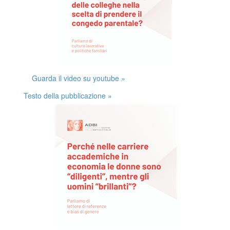
Guarda il video su youtube »
Testo della pubblicazione »