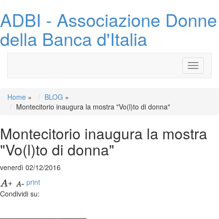
ADBI - Associazione Donne
della Banca d'Italia
Toggle
navigati
Home
»
BLOG
»
Montecitorio inaugura la mostra "Vo(l)to di donna"
Montecitorio inaugura la mostra
"Vo(l)to di donna"
venerdì 02/12/2016
print
Condividi su: