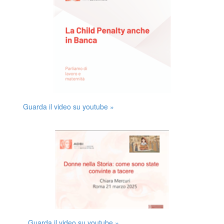
Guarda il video su youtube »
Guarda il video su youtube »