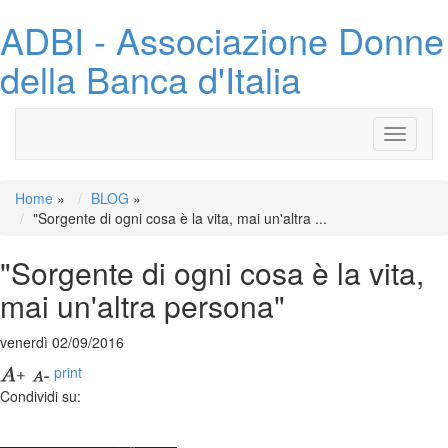
ADBI - Associazione Donne
della Banca d'Italia
Toggle
navigati
Home
»
BLOG
»
"Sorgente di ogni cosa è la vita, mai un'altra ...
"Sorgente di ogni cosa è la vita,
mai un'altra persona"
venerdì 02/09/2016
print
Condividi su: