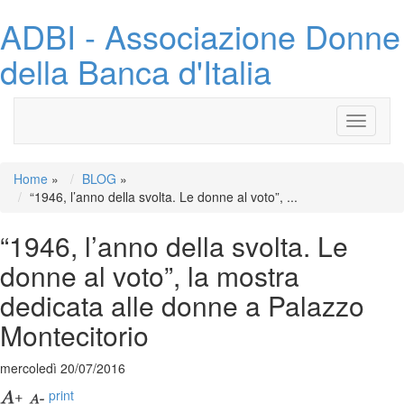
ADBI - Associazione Donne
della Banca d'Italia
Toggle
navigati
Home
»
BLOG
»
“1946, l’anno della svolta. Le donne al voto”, ...
“1946, l’anno della svolta. Le
donne al voto”, la mostra
dedicata alle donne a Palazzo
Montecitorio
mercoledì 20/07/2016
print