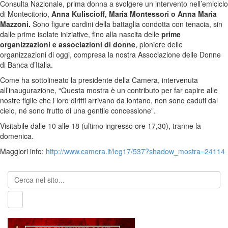
Consulta Nazionale, prima donna a svolgere un intervento nell’emiciclo
di Montecitorio,
Anna Kuliscioff, Maria Montessori o Anna Maria
Mazzoni.
Sono figure cardini della battaglia condotta con tenacia, sin
dalle prime isolate iniziative, fino alla nascita delle
prime
organizzazioni e associazioni di donne
, pioniere delle
organizzazioni di oggi, compresa la nostra Associazione delle Donne
di Banca d’Italia.
Come ha sottolineato la presidente della Camera, intervenuta
all’inaugurazione, “Questa mostra è un contributo per far capire alle
nostre figlie che i loro diritti arrivano da lontano, non sono caduti dal
cielo, né sono frutto di una gentile concessione”.
Visitabile dalle 10 alle 18 (ultimo ingresso ore 17,30), tranne la
domenica.
Maggiori info:
http://www.camera.it/leg17/537?shadow_mostra=24114