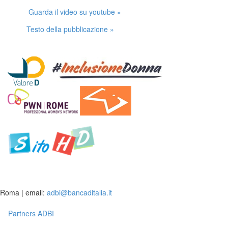
Guarda il video su youtube »
Testo della pubblicazione »
Roma | email:
adbi@bancaditalia.it
Partners ADBI