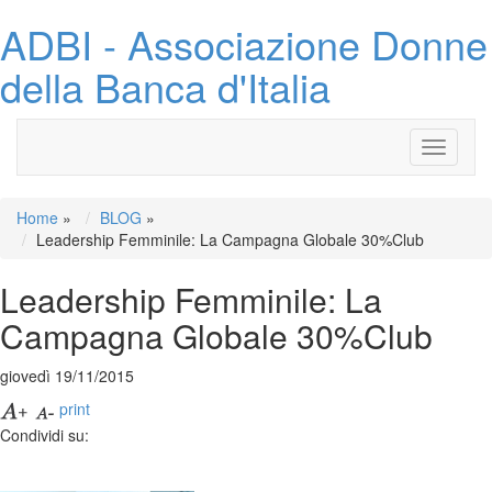
ADBI - Associazione Donne
della Banca d'Italia
Toggle
navigati
Home
»
BLOG
»
Leadership Femminile: La Campagna Globale 30%Club
Leadership Femminile: La
Campagna Globale 30%Club
giovedì 19/11/2015
print
Condividi su: