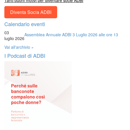
Tanti buoni motivi per diventare socie ADBI
Diventa Socia ADBI
Calendario eventi
03
Assemblea Annuale ADBI 3 Luglio 2026 alle ore 13
luglio 2026
Vai all'archivio »
I Podcast di ADBI