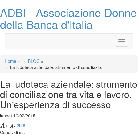
ADBI - Associazione Donne
della Banca d'Italia
Toggle
navigati
Home
»
BLOG
»
La ludoteca aziendale: strumento di conciliazio...
La ludoteca aziendale: strumento
di conciliazione tra vita e lavoro.
Un'esperienza di successo
lunedì 16/02/2015
print
Condividi su: