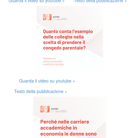
Guarda il video su youtube »
Testo della pubblicazione »
Guarda il video su youtube »
Testo della pubblicazione »