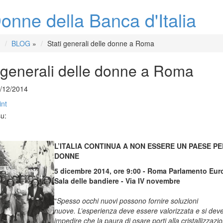
onne della Banca d'Italia
BLOG
»
Stati generali delle donne a Roma
i generali delle donne a Roma
5/12/2014
int
su:
L’ITALIA CONTINUA A NON ESSERE UN PAESE PE
DONNE
5 dicembre 2014, ore 9:00 -
Roma Parlamento Eur
Sala delle bandiere -
Via IV novembre
"
Spesso occhi nuovi possono fornire soluzioni
nuove. L’esperienza deve essere valorizzata e si dev
impedire che la paura di osare porti alla cristallizzazi