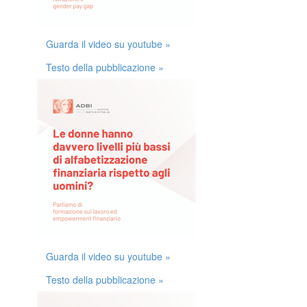
Guarda il video su youtube »
Testo della pubblicazione »
Guarda il video su youtube »
Testo della pubblicazione »