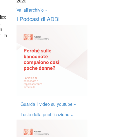
2026
Vai all'archivio »
lico
I Podcast di ADBI
,
in
" in
Guarda il video su youtube »
Testo della pubblicazione »