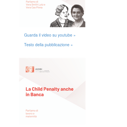
Guarda il video su youtube »
Testo della pubblicazione »