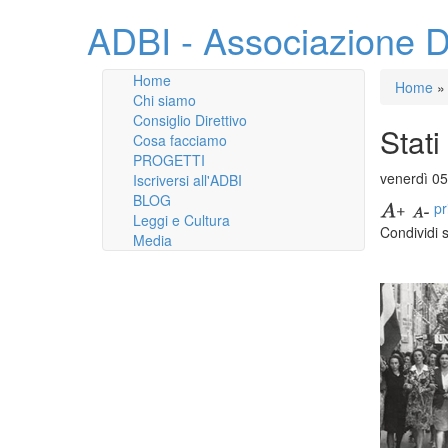
ADBI - Associazione D
Home
Home
»
Chi siamo
Consiglio Direttivo
Stat
Cosa facciamo
PROGETTI
venerdì 0
Iscriversi all'ADBI
BLOG
pr
Leggi e Cultura
Condividi 
Media