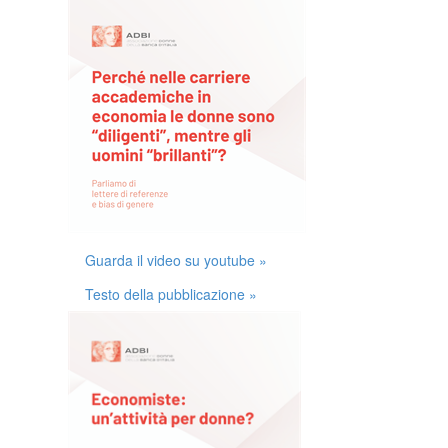
Guarda il video su youtube »
Testo della pubblicazione »