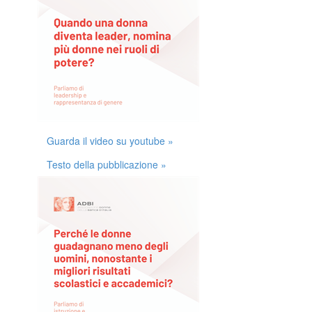
Guarda il video su youtube »
Testo della pubblicazione »