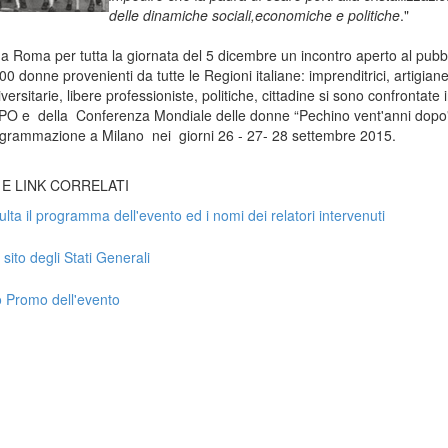
delle dinamiche sociali,economiche e politiche
."
o a Roma per tutta la giornata del 5 dicembre un incontro aperto al pubb
00 donne provenienti da tutte le Regioni italiane: imprenditrici, artigiane
versitarie, libere professioniste, politiche, cittadine si sono confrontate 
XPO e della Conferenza Mondiale delle donne “Pechino vent'anni dopo
ogrammazione a Milano nei giorni 26 - 27- 28 settembre 2015.
 E LINK CORRELATI
lta il programma dell'evento ed i nomi dei relatori intervenuti
 sito degli Stati Generali
 Promo dell'evento