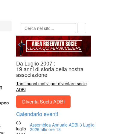
Da Luglio 2007 :
19 anni di storia della nostra
associazione
Tanti buoni motivi per diventare socie
R
ADBI
Diventa Socia ADBI
opeo
Calendario eventi
03
Assemblea Annuale ADBI 3 Luglio
e
luglio
2026 alle ore 13
one