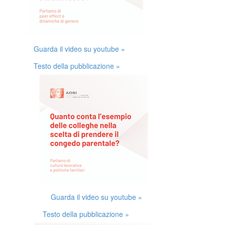
Guarda il video su youtube »
Testo della pubblicazione »
Guarda il video su youtube »
Testo della pubblicazione »