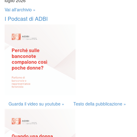
luglio 2026
Vai all'archivio »
I Podcast di ADBI
Guarda il video su youtube »
Testo della pubblicazione »