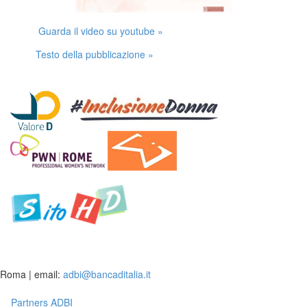
Guarda il video su youtube »
Testo della pubblicazione »
Roma | email:
adbi@bancaditalia.it
Partners ADBI