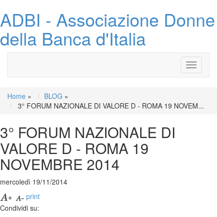
ADBI - Associazione Donne
della Banca d'Italia
Toggle
navigati
Home
»
BLOG
»
3° FORUM NAZIONALE DI VALORE D - ROMA 19 NOVEM...
3° FORUM NAZIONALE DI
VALORE D - ROMA 19
NOVEMBRE 2014
mercoledì 19/11/2014
print
Condividi su: