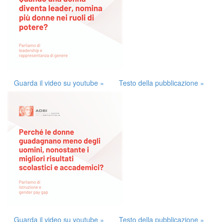
Guarda il video su youtube »
Testo della pubblicazione »
Guarda il video su youtube »
Testo della pubblicazione »