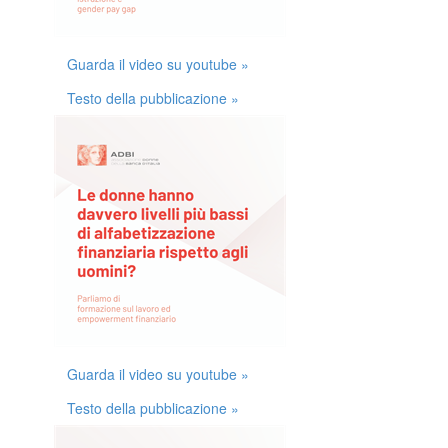
Guarda il video su youtube »
Testo della pubblicazione »
Guarda il video su youtube »
Testo della pubblicazione »