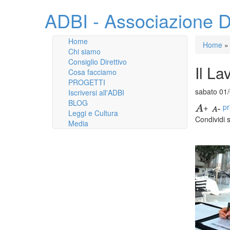
ADBI - Associazione D
Home
Home
»
Chi siamo
Consiglio Direttivo
Il La
Cosa facciamo
PROGETTI
sabato 01
Iscriversi all'ADBI
BLOG
pr
Leggi e Cultura
Condividi 
Media