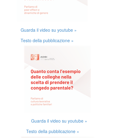
Guarda il video su youtube »
Testo della pubblicazione »
Guarda il video su youtube »
Testo della pubblicazione »