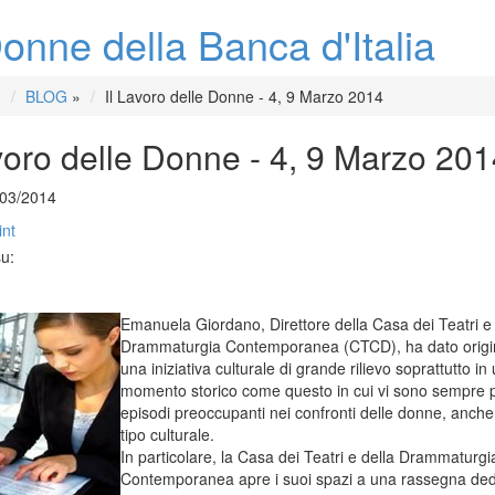
onne della Banca d'Italia
BLOG
»
Il Lavoro delle Donne - 4, 9 Marzo 2014
voro delle Donne - 4, 9 Marzo 201
/03/2014
int
su:
Emanuela Giordano, Direttore della Casa dei Teatri e 
Drammaturgia Contemporanea (CTCD), ha dato origi
una iniziativa culturale di grande rilievo soprattutto in
momento storico come questo in cui vi sono sempre 
episodi preoccupanti nei confronti delle donne, anche
tipo culturale.
In particolare, la Casa dei Teatri e della Drammaturgi
Contemporanea apre i suoi spazi a una rassegna ded