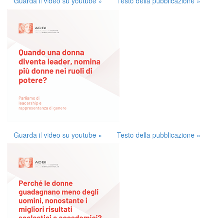
Guarda il video su youtube »
Testo della pubblicazione »
Guarda il video su youtube »
Testo della pubblicazione »