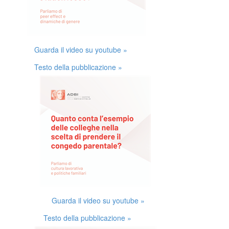
Guarda il video su youtube »
Testo della pubblicazione »
Guarda il video su youtube »
Testo della pubblicazione »