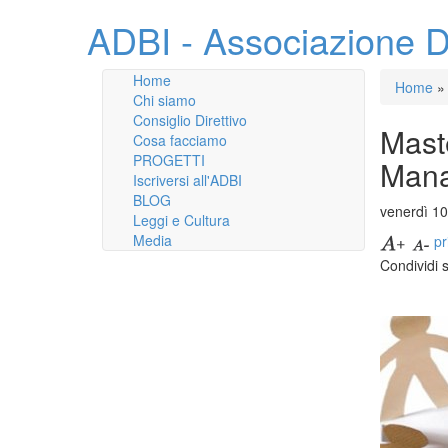
ADBI - Associazione D
Home
Home
»
Chi siamo
Consiglio Direttivo
Maste
Cosa facciamo
PROGETTI
Man
Iscriversi all'ADBI
BLOG
venerdì 1
Leggi e Cultura
Media
pr
Condividi 