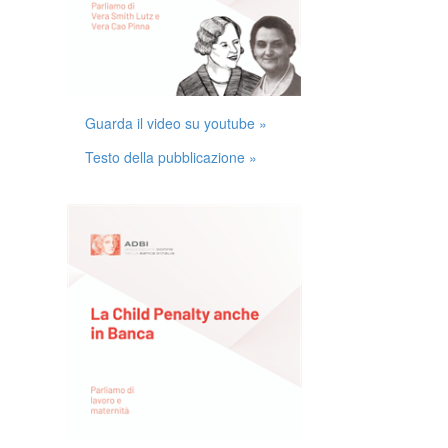
Guarda il video su youtube »
Testo della pubblicazione »