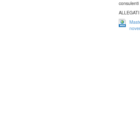
consulenti
ALLEGATI
Maste
nove