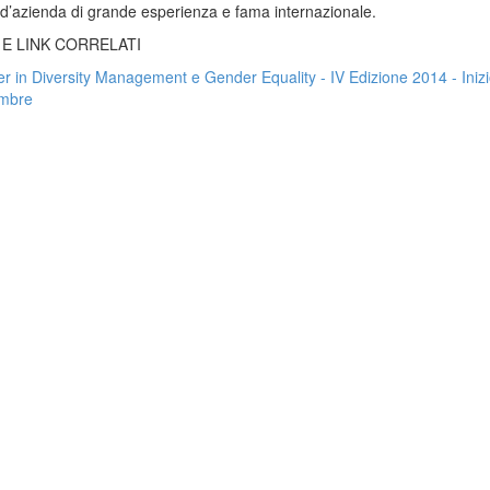
 d’azienda di grande esperienza e fama internazionale.
 E LINK CORRELATI
r in Diversity Management e Gender Equality - IV Edizione 2014 - Iniz
mbre