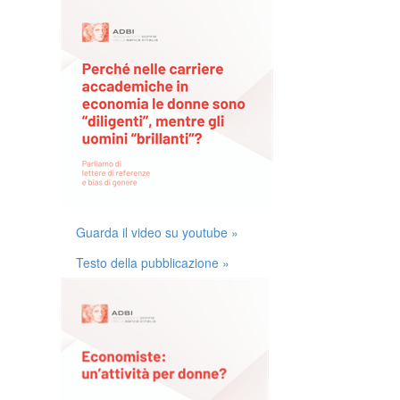
Guarda il video su youtube »
Testo della pubblicazione »