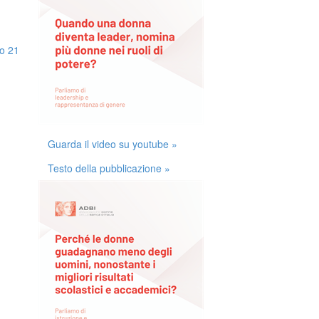
io 21
Guarda il video su youtube »
Testo della pubblicazione »