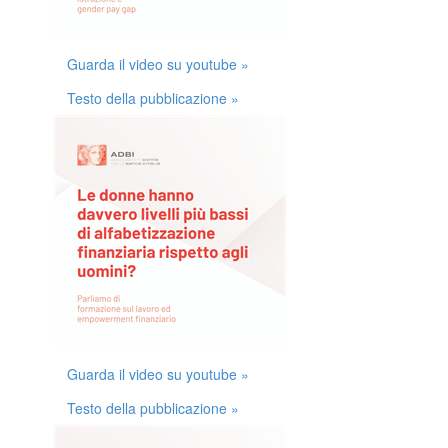
Guarda il video su youtube »
Testo della pubblicazione »
Guarda il video su youtube »
Testo della pubblicazione »