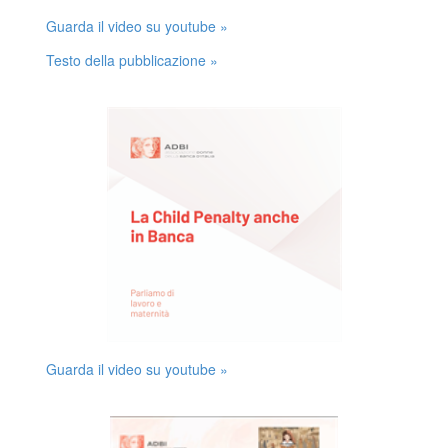
Guarda il video su youtube »
Testo della pubblicazione »
Guarda il video su youtube »