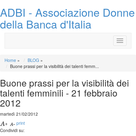
ADBI - Associazione Donne
della Banca d'Italia
Toggle
navigati
Home
»
BLOG
»
Buone prassi per la visibilità dei talenti femm...
Buone prassi per la visibilità dei
talenti femminili - 21 febbraio
2012
martedì 21/02/2012
print
Condividi su: