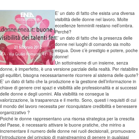
E’ un dato di fatto che esista una diversa
visibilità delle donne nel lavoro. Molte
eccellenze femminili restano nell’ombra.
Perché?
E’ un dato di fatto che la presenza delle
donne nei luoghi di comando sia molto
esigua. Dove c’è prestigio e potere, poche
donne!
Un sottoinsieme di un insieme, senza
donne, è imperfetto, è una versione parziale della realtà. Per ristabilire
gli equilibri, bisogna necessariamente ricorrere al sistema delle quote?
E’ un dato di fatto che la produzione e la gestione dell’informazione in
chiave di genere crei spazi e visibilità alle professionalità e ai successi
delle donne e degli uomini. Alla visibilità ne consegue la
valorizzazione, la trasparenza e il merito. Sono, questi i requisiti di cui
il mondo del lavoro necessita per riconquistare credibilità e benessere
organizzativo ?
Poiché le donne rappresentano una risorsa strategica per la crescita
del Paese, è necessario attivare le buone pratiche, che mirino a
incrementare il numero delle donne nei ruoli decisionali, promuovano
l’introduzione del principio di mainstreaming di genere in qualsiasi