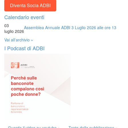
Diventa Socia ADBI
Calendario eventi
03
Assemblea Annuale ADBI 3 Luglio 2026 alle ore 13
luglio 2026
Vai all'archivio »
I Podcast di ADBI
Guarda il video su youtube »
Testo della pubblicazione »