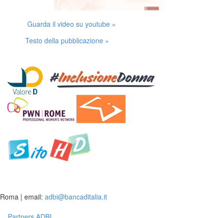
Guarda il video su youtube »
Testo della pubblicazione »
Roma | email:
adbi@bancaditalia.it
Partners ADBI