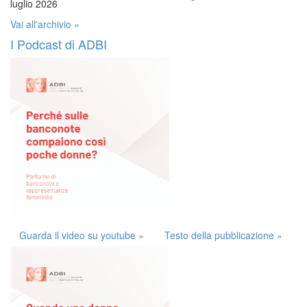
luglio 2026
Vai all'archivio »
I Podcast di ADBI
Guarda il video su youtube »
Testo della pubblicazione »