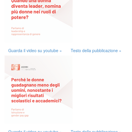
Guarda il video su youtube »
Testo della pubblicazione »
Guarda il video su youtube »
Testo della pubblicazione »