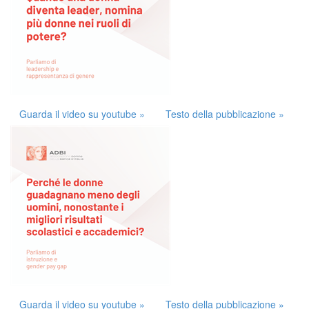
Guarda il video su youtube »
Testo della pubblicazione »
Guarda il video su youtube »
Testo della pubblicazione »