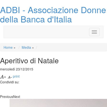
ADBI - Associazione Donne
della Banca d'Italia
Toggle
navigati
Home
»
Media
»
Aperitivo di Natale
mercoledì 23/12/2015
print
Condividi su:
Previous
Next