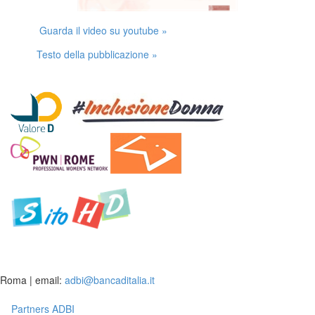
Guarda il video su youtube »
Testo della pubblicazione »
Roma | email:
adbi@bancaditalia.it
Partners ADBI