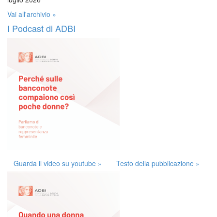
Vai all'archivio »
I Podcast di ADBI
Guarda il video su youtube »
Testo della pubblicazione »