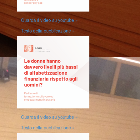
Guarda il video su youtube »
Testo della pubblicazione »
Guarda il video su youtube »
Testo della pubblicazione »