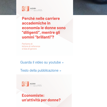
Guarda il video su youtube »
Testo della pubblicazione »