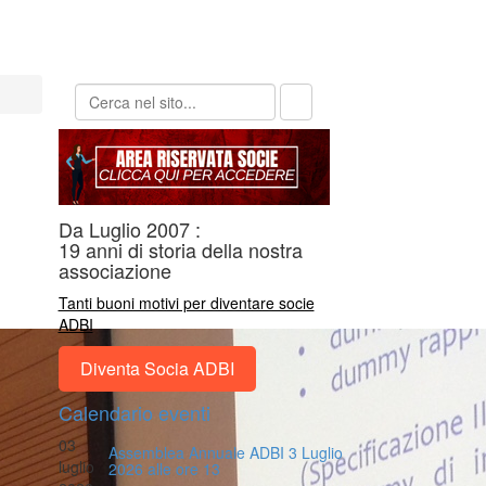
Da Luglio 2007 :
19 anni di storia della nostra
associazione
Tanti buoni motivi per diventare socie
ADBI
Diventa Socia ADBI
Calendario eventi
03
Assemblea Annuale ADBI 3 Luglio
luglio
2026 alle ore 13