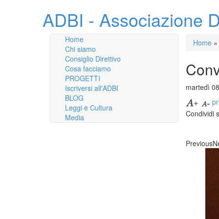
ADBI - Associazione D
Home
Home
»
Chi siamo
Consiglio Direttivo
Conv
Cosa facciamo
PROGETTI
martedì 0
Iscriversi all'ADBI
BLOG
pr
Leggi e Cultura
Condividi 
Media
Previous
N