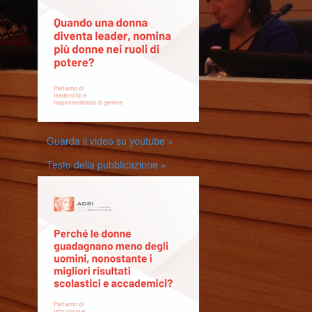
Guarda il video su youtube »
Testo della pubblicazione »