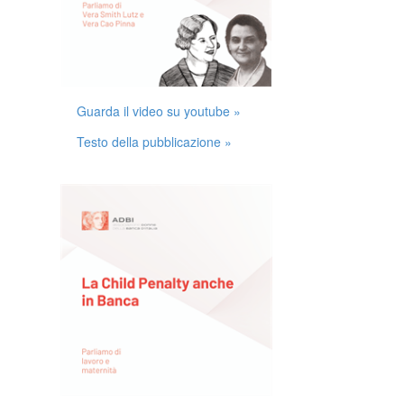
Guarda il video su youtube »
Testo della pubblicazione »