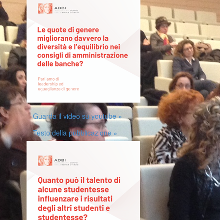
Guarda il video su youtube »
Testo della pubblicazione »