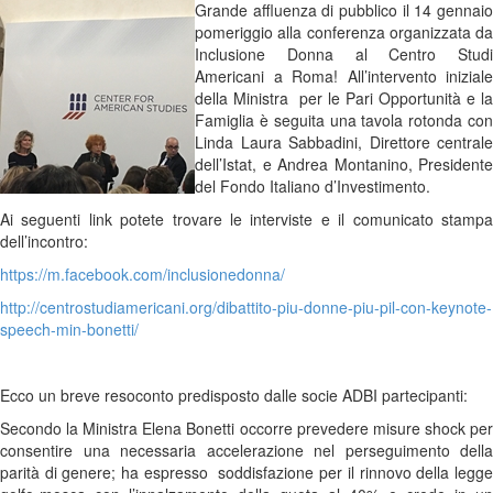
Grande affluenza di pubblico il 14 gennaio
pomeriggio alla conferenza organizzata da
Inclusione Donna al Centro Studi
Americani a Roma! All’intervento iniziale
della Ministra per le Pari Opportunità e la
Famiglia è seguita una tavola rotonda con
Linda Laura Sabbadini, Direttore centrale
dell’Istat, e Andrea Montanino, Presidente
del Fondo Italiano d’Investimento.
Ai seguenti link potete trovare le interviste e il comunicato stampa
dell’incontro:
https://m.facebook.com/inclusionedonna/
http://centrostudiamericani.org/dibattito-piu-donne-piu-pil-con-keynote-
speech-min-bonetti/
Ecco un breve resoconto predisposto dalle socie ADBI partecipanti:
Secondo la Ministra Elena Bonetti occorre prevedere misure shock per
consentire una necessaria accelerazione nel perseguimento della
parità di genere; ha espresso soddisfazione per il rinnovo della legge