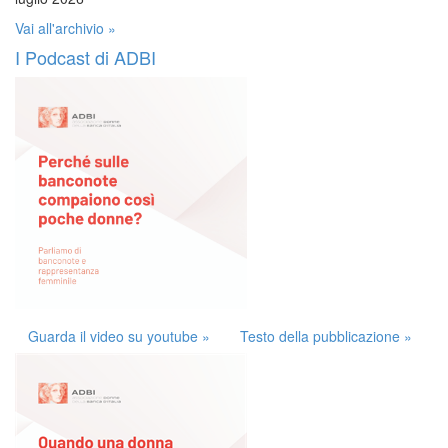
Vai all'archivio »
I Podcast di ADBI
Guarda il video su youtube »
Testo della pubblicazione »