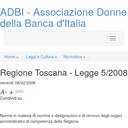
ADBI - Associazione Donne
della Banca d'Italia
Toggle
navigati
Home
»
Leggi e Cultura
»
Normativa
»
Regione Toscana - Legge 5/2008
venerdì 08/02/2008
print
Condividi su:
Norme in materia di nomine e designazioni e di rinnovo degli organi
amministrativi di competenza della Regione.