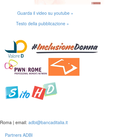
Guarda il video su youtube »
Testo della pubblicazione »
Roma | email:
adbi@bancaditalia.it
Partners ADBI