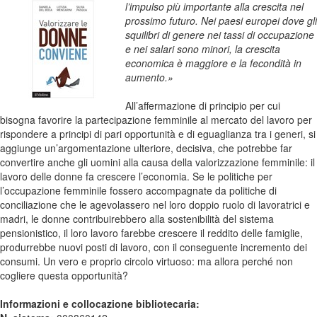
l’impulso più importante alla crescita nel
prossimo futuro. Nei paesi europei dove gli
squilibri di genere nei tassi di occupazione
e nei salari sono minori, la crescita
economica è maggiore e la fecondità in
aumento.»
All’affermazione di principio per cui
bisogna favorire la partecipazione femminile al mercato del lavoro per
rispondere a principi di pari opportunità e di eguaglianza tra i generi, si
aggiunge un’argomentazione ulteriore, decisiva, che potrebbe far
convertire anche gli uomini alla causa della valorizzazione femminile: il
lavoro delle donne fa crescere l’economia. Se le politiche per
l’occupazione femminile fossero accompagnate da politiche di
conciliazione che le agevolassero nel loro doppio ruolo di lavoratrici e
madri, le donne contribuirebbero alla sostenibilità del sistema
pensionistico, il loro lavoro farebbe crescere il reddito delle famiglie,
produrrebbe nuovi posti di lavoro, con il conseguente incremento dei
consumi. Un vero e proprio circolo virtuoso: ma allora perché non
cogliere questa opportunità?
Informazioni e collocazione bibliotecaria: