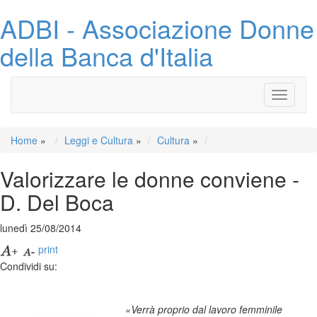
ADBI - Associazione Donne
della Banca d'Italia
Toggle
navigati
Home
»
Leggi e Cultura
»
Cultura
»
Valorizzare le donne conviene -
D. Del Boca
lunedì 25/08/2014
print
Condividi su:
«Verrà proprio dal lavoro femminile