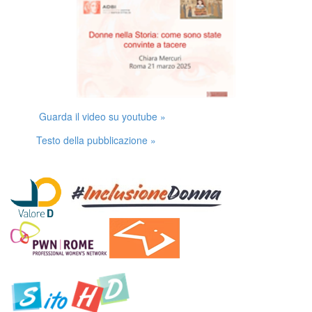
Guarda il video su youtube »
Testo della pubblicazione »