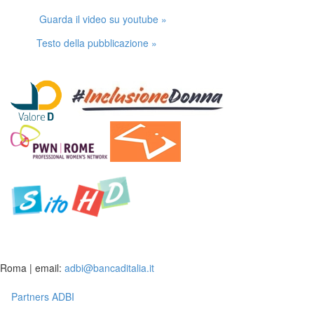
Guarda il video su youtube »
Testo della pubblicazione »
Roma | email:
adbi@bancaditalia.it
Partners ADBI