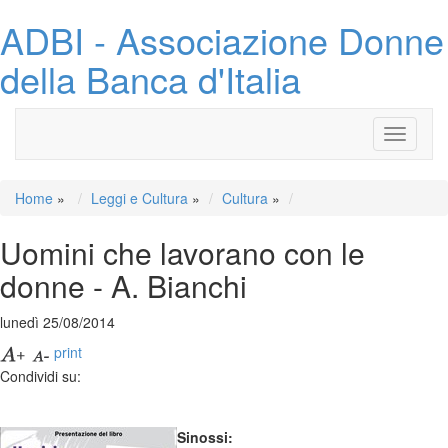
ADBI - Associazione Donne
della Banca d'Italia
Toggle
navigati
Home
»
Leggi e Cultura
»
Cultura
»
Uomini che lavorano con le
donne - A. Bianchi
lunedì 25/08/2014
print
Condividi su:
Sinossi: