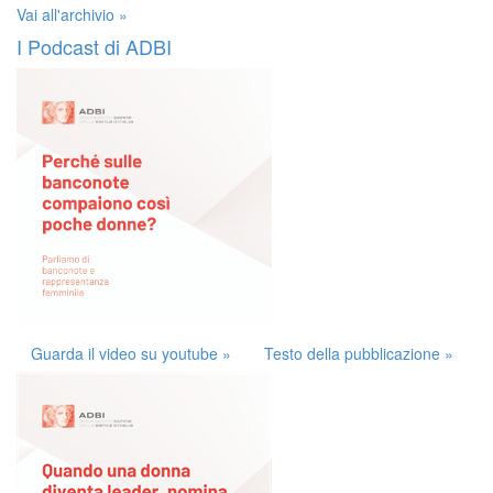
Vai all'archivio »
I Podcast di ADBI
Guarda il video su youtube »
Testo della pubblicazione »