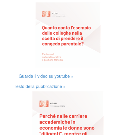
Guarda il video su youtube »
Testo della pubblicazione »