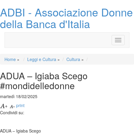
ADBI - Associazione Donne
della Banca d'Italia
Toggle
navigati
Home
»
Leggi e Cultura
»
Cultura
»
ADUA – Igiaba Scego
#mondidelledonne
martedì 18/02/2025
print
Condividi su:
ADUA – Igiaba Scego