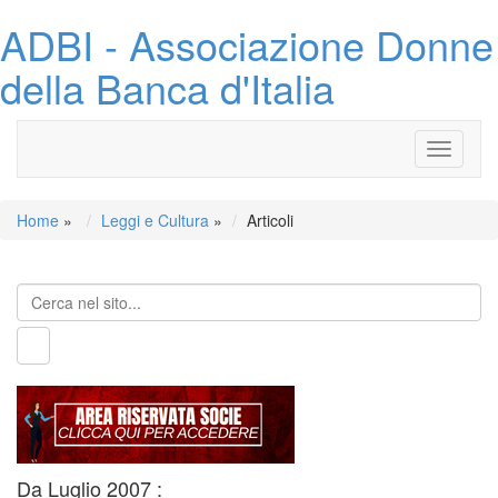
ADBI - Associazione Donne
della Banca d'Italia
Toggle
navigati
Home
»
Leggi e Cultura
»
Articoli
Da Luglio 2007 :