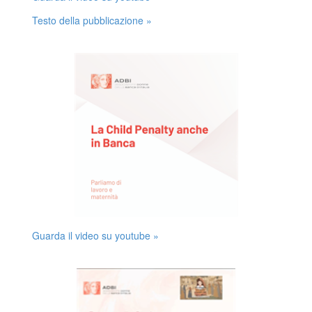
Testo della pubblicazione »
Guarda il video su youtube »