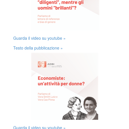
Guarda il video su youtube »
Testo della pubblicazione »
Guarda il video su youtube »