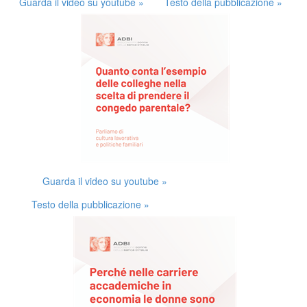
Guarda il video su youtube »
Testo della pubblicazione »
Guarda il video su youtube »
Testo della pubblicazione »