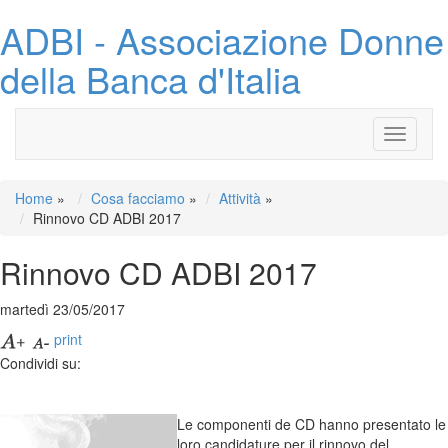
ADBI - Associazione Donne
della Banca d'Italia
Toggle
navigati
Home
»
Cosa facciamo
»
Attività
»
Rinnovo CD ADBI 2017
Rinnovo CD ADBI 2017
martedì 23/05/2017
print
Condividi su:
Le componenti de CD hanno presentato le
loro candidature per il rinnovo del