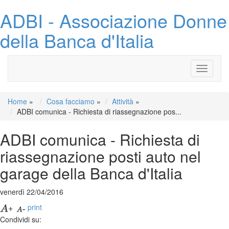
ADBI - Associazione Donne
della Banca d'Italia
Toggle
navigati
Home
»
Cosa facciamo
»
Attività
»
ADBI comunica - Richiesta di riassegnazione pos...
ADBI comunica - Richiesta di
riassegnazione posti auto nel
garage della Banca d'Italia
venerdì 22/04/2016
print
Condividi su: