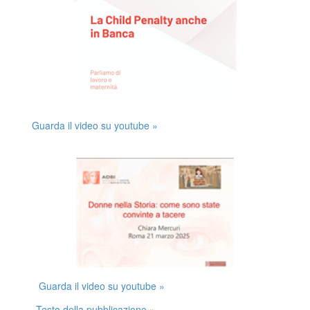
Guarda il video su youtube »
Guarda il video su youtube »
Testo della pubblicazione »