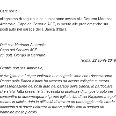
Care socie,
alleghiamo di seguito la comunicazione inviata alla Dott.ssa Marirosa
Ambrosio, Capo del Servizio AGE, in merito alle problematiche sui
posti auto nel garage della Banca d'Italia.
Dott.ssa Marirosa Ambrosio
Capo del Servizio AGE
cc. dott. Giorgio di Gennaro
Roma, 22 aprile 2016
Gentile dott.ssa Ambrosio,
ci rivolgiamo a Lei per inoltrarle una segnalazione che l’Associazione
Donne della Banca d’Italia ha ricevuto da alcune colleghe in merito
all’assegnazione dei posti auto nei garage della Banca. In particolare,
ci è stata fatta presente la necessità di usufruire di un posto auto per
consentire di accompagnare i propri figli al nido di via Panisperna e poi
recarsi in ufficio, data la difficoltà di trovare un parcheggio nelle strade
adiacenti o di dover ricorrere ai mezzi pubblici con al seguito un
bambino molto piccolo.