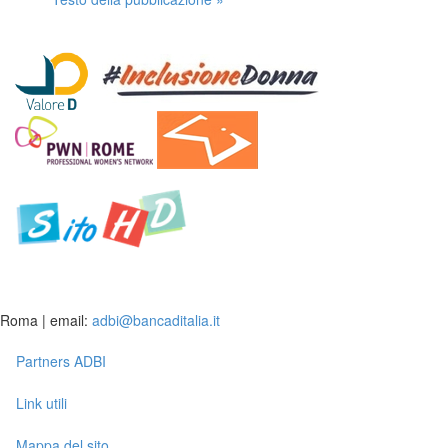
Roma | email:
adbi@bancaditalia.it
Partners ADBI
Link utili
Mappa del sito