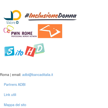
Roma | email:
adbi@bancaditalia.it
Partners ADBI
Link utili
Mappa del sito