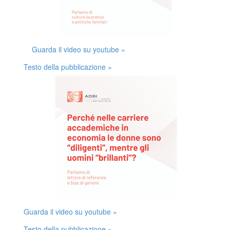
Guarda il video su youtube »
Testo della pubblicazione »
Guarda il video su youtube »
Testo della pubblicazione »