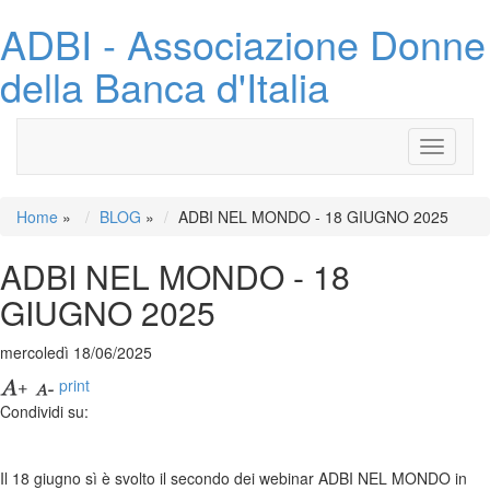
ADBI - Associazione Donne
della Banca d'Italia
Toggle
navigati
Home
»
BLOG
»
ADBI NEL MONDO - 18 GIUGNO 2025
ADBI NEL MONDO - 18
GIUGNO 2025
mercoledì 18/06/2025
print
Condividi su:
Il 18 giugno sì è svolto il secondo dei webinar ADBI NEL MONDO in