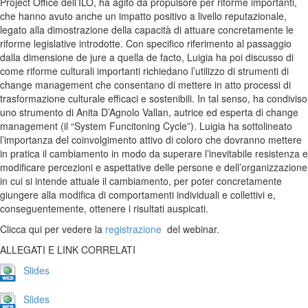
Project Office dell’ILO, ha agito da propulsore per riforme importanti,
che hanno avuto anche un impatto positivo a livello reputazionale,
legato alla dimostrazione della capacità di attuare concretamente le
riforme legislative introdotte. Con specifico riferimento al passaggio
dalla dimensione de jure a quella de facto, Luigia ha poi discusso di
come riforme culturali importanti richiedano l’utilizzo di strumenti di
change management che consentano di mettere in atto processi di
trasformazione culturale efficaci e sostenibili. In tal senso, ha condiviso
uno strumento di Anita D’Agnolo Vallan, autrice ed esperta di change
management (il “System Funcitoning Cycle”). Luigia ha sottolineato
l’importanza del coinvolgimento attivo di coloro che dovranno mettere
in pratica il cambiamento in modo da superare l’inevitabile resistenza e
modificare percezioni e aspettative delle persone e dell’organizzazione
in cui si intende attuale il cambiamento, per poter concretamente
giungere alla modifica di comportamenti individuali e collettivi e,
conseguentemente, ottenere i risultati auspicati.
Clicca qui per vedere la
registrazione
del webinar.
ALLEGATI E LINK CORRELATI
Slides
Slides