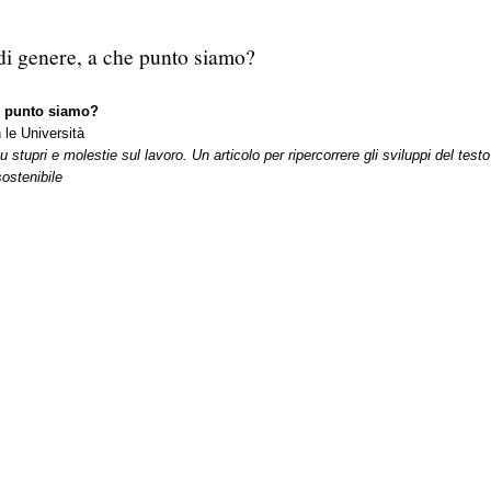
di genere, a che punto siamo?
he punto siamo?
 le Università
tupri e molestie sul lavoro. Un articolo per ripercorrere gli sviluppi del testo 
sostenibile