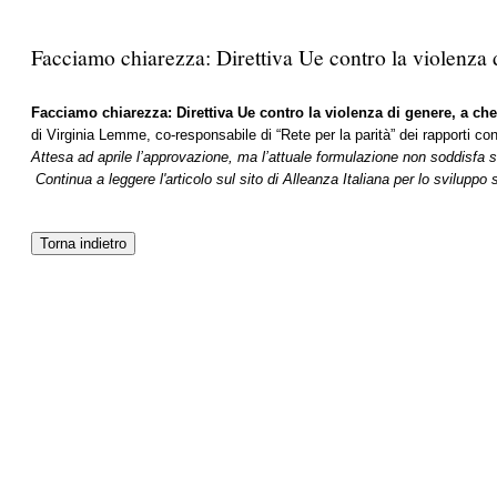
Facciamo chiarezza: Direttiva Ue contro la violenza 
Facciamo chiarezza: Direttiva Ue contro la violenza di genere, a c
di Virginia Lemme, co-responsabile di “Rete per la parità” dei rapporti con
Attesa ad aprile l’approvazione, ma l’attuale formulazione non soddisfa su s
Continua a leggere l'articolo sul sito di Alleanza Italiana per lo sviluppo 