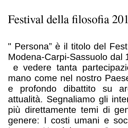
Festival della filosofia 20
" Persona” è il titolo del Fes
Modena-Carpi-Sassuolo dal 1
e vedere tanta partecipazi
mano come nel nostro Paese
e profondo dibattito su a
attualità. Segnaliamo gli in
più direttamente temi di ge
genere
: I costi umani e soci