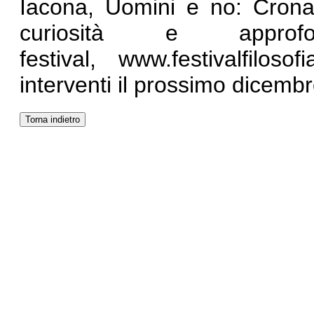
Iacona,
Uomini e no
: Crona
curiosità e approfo
festival,
www.festivalfilosofia
interventi il prossimo dicembr