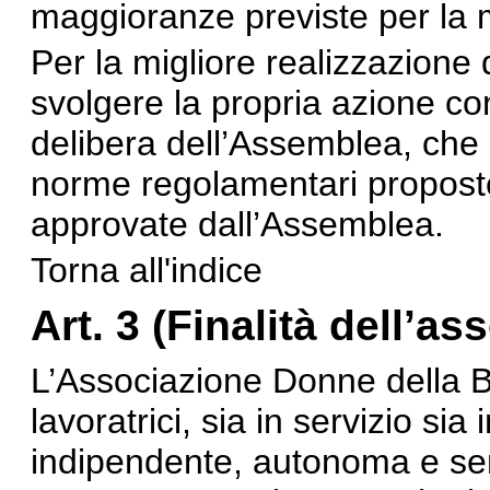
maggioranze previste per la m
Per la migliore realizzazione d
svolgere la propria azione con a
delibera dell’Assemblea, ch
norme regolamentari proposte
approvate dall’Assemblea.
Torna all'indice
Art. 3 (Finalità dell’as
L’Associazione Donne della Ba
lavoratrici, sia in servizio sia
indipendente, autonoma e senz