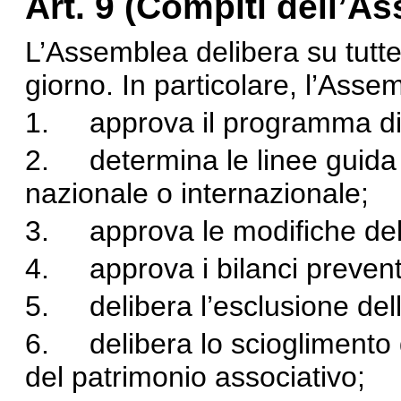
Art. 9 (Compiti dell’A
L’Assemblea delibera su tutte 
giorno. In particolare, l’Asse
1. approva il programma di a
2. determina le linee guida 
nazionale o internazionale;
3. approva le modifiche dell
4. approva i bilanci prevent
5. delibera l’esclusione dell
6. delibera lo scioglimento 
del patrimonio associativo;