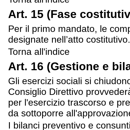
Art. 15 (
Fase costituti
Per il primo mandato, le comp
designate nell’atto costitutivo
Torna all'indice
Art. 16 (
Gestione e bil
Gli esercizi sociali si chiudon
Consiglio Direttivo provvederà
per l'esercizio trascorso e pr
da sottoporre all'approvazion
I bilanci preventivo e consun