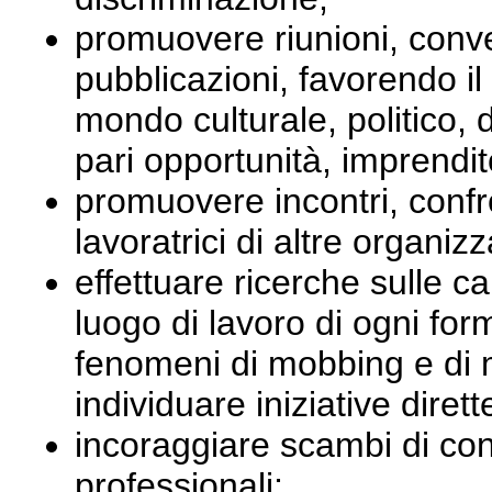
promuovere riunioni, conve
pubblicazioni, favorendo il
mondo culturale, politico, 
pari opportunità, imprendit
promuovere incontri, confr
lavoratrici di altre organiz
effettuare ricerche sulle ca
luogo di lavoro di ogni for
fenomeni di mobbing e di m
individuare iniziative diret
incoraggiare scambi di co
professionali;