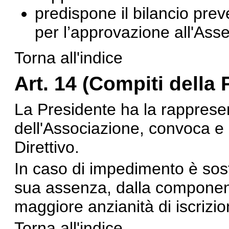
predispone il bilancio pre
per l’approvazione all'Ass
Torna all'indice
Art. 14 (
Compiti della 
La Presidente ha la rappresen
dell'Associazione, convoca e 
Direttivo.
In caso di impedimento è sosti
sua assenza, dalla component
maggiore anzianità di iscrizio
Torna all'indice