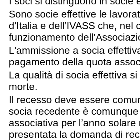
I soci si distinguono in socie 
Sono socie effettive le lavora
d'Italia e dell’IVASS che, nel c
funzionamento dell’Associazio
L'ammissione a socia effettiva
pagamento della quota associ
La qualità di socia effettiva 
morte.
Il recesso deve essere comuni
socia recedente è comunque 
associativa per l’anno solare
presentata la domanda di re