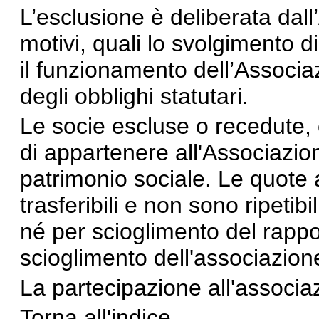
L’esclusione è deliberata dal
motivi, quali lo svolgimento di 
il funzionamento dell’Associ
degli obblighi statutari.
Le socie escluse o recedute
di appartenere all'Associazion
patrimonio sociale. Le quote
trasferibili e non sono ripetib
né per scioglimento del rappo
scioglimento dell'associazion
La partecipazione all'associ
Torna all'indice