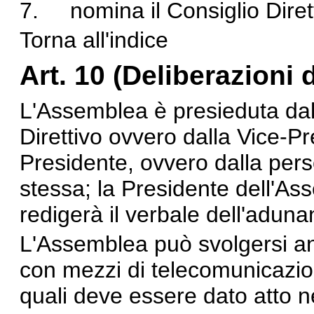
7. nomina il Consiglio Diret
Torna all'indice
Art. 10 (Deliberazioni
L'Assemblea è presieduta dal
Direttivo ovvero dalla Vice-Pr
Presidente, ovvero dalla per
stessa; la Presidente dell'A
redigerà il verbale dell'aduna
L'Assemblea può svolgersi anch
con mezzi di telecomunicazion
quali deve essere dato atto ne