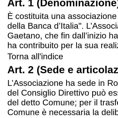
Art. 1 (Denominazione
È costituita una associazio
della Banca d’Italia". L’Asso
Gaetano, che fin dall’inizio h
ha contribuito per la sua real
Torna all'indice
Art. 2 (Sede e articolazi
L’Associazione ha sede in R
del Consiglio Direttivo può es
del detto Comune; per il trasf
Comune è necessaria la deli