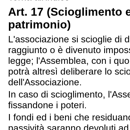
Art. 17 (Scioglimento 
patrimonio)
L'associazione si scioglie di 
raggiunto o è divenuto impossib
legge; l'Assemblea, con i quor
potrà altresì deliberare lo sc
dell'Associazione.
In caso di scioglimento, l'As
fissandone i poteri.
I fondi ed i beni che residuan
passività saranno devoluti ad