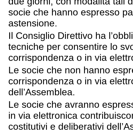
due giorni, con modalità tali d
socie che hanno espresso par
astensione.
Il Consiglio Direttivo ha l’obbl
tecniche per consentire lo sv
corrispondenza o in via elettr
Le socie che non hanno espres
corrispondenza o in via elettr
dell’Assemblea.
Le socie che avranno espress
in via elettronica contribuis
costitutivi e deliberativi dell