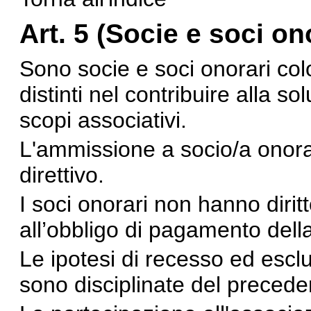
Art. 5 (Socie e soci on
Sono socie e soci onorari col
distinti nel contribuire alla so
scopi associativi.
L'ammissione a socio/a onorar
direttivo.
I soci onorari non hanno dirit
all’obbligo di pagamento dell
Le ipotesi di recesso ed esclu
sono disciplinate del preceden